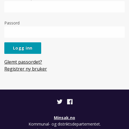
Passord
Logg inn
Glemt passordet?
Registrer ny bruker
Minsak.no
Kommunal- og distriktsdepartementet.