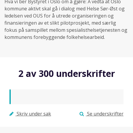
Hva vi ber Bystyret i Oslo om å gjøre: Å vedta at Oslo
kommune aktivt skal gå i dialog med Helse Sør-Øst og
ledelsen ved OUS for å utrede organiseringen og
finansieringen av et slikt pilotprosjekt, med særlig
fokus på samspillet mellom spesialisthelsetjenesten og
2 av 300 underskrifter
Skriv under sak
Se underskrifter