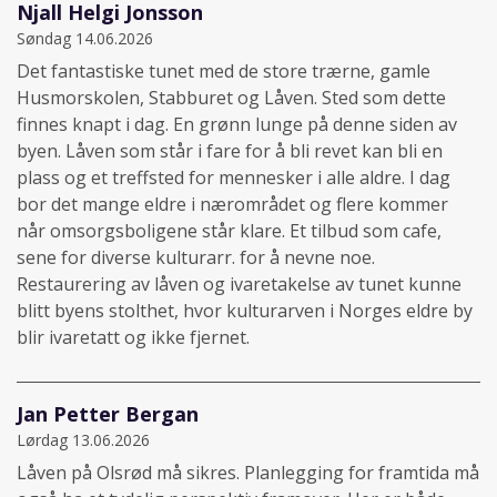
Njall Helgi Jonsson
Søndag 14.06.2026
Det fantastiske tunet med de store trærne, gamle
Husmorskolen, Stabburet og Låven. Sted som dette
finnes knapt i dag. En grønn lunge på denne siden av
byen. Låven som står i fare for å bli revet kan bli en
plass og et treffsted for mennesker i alle aldre. I dag
bor det mange eldre i nærområdet og flere kommer
når omsorgsboligene står klare. Et tilbud som cafe,
sene for diverse kulturarr. for å nevne noe.
Restaurering av låven og ivaretakelse av tunet kunne
blitt byens stolthet, hvor kulturarven i Norges eldre by
blir ivaretatt og ikke fjernet.
Jan Petter Bergan
Lørdag 13.06.2026
Låven på Olsrød må sikres. Planlegging for framtida må