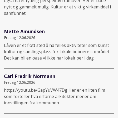
også ha et tydelig perspektiv framover. Her er både
nytt og gammelt mulig. Kultur er et viktig virkemiddel i
samfunnet.
Mette Amundsen
Fredag 12.06.2026
Låven er et flott sted å ha felles aktiviteter som kunst
kultur og samlingsplass for lokale beboere i området.
Det kan bli en oase vi ikke har lokalt per i dag.
Carl Fredrik Normann
Fredag 12.06.2026
https://youtu.be/GapYuVW47Dg Her er en liten film
som forteller hva erfarne arkitekter mener om
innstillingen fra kommunen.