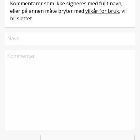
Kommentarer som ikke signeres med fullt navn,
eller på annen måte bryter med
vilkår for bruk
, vil
bli slettet.
Navn
Kommentar